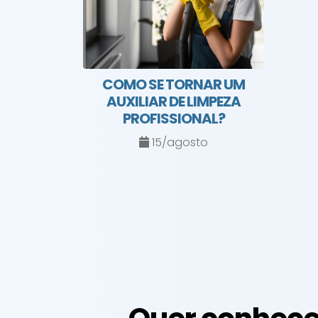
COMO SE TORNAR UM
AUXILIAR DE LIMPEZA
PROFISSIONAL?
15/agosto