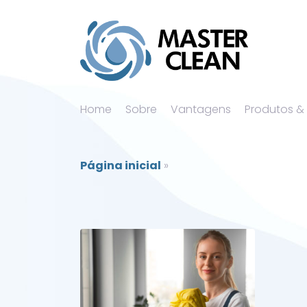
Home
Sobre
Vantagens
Produtos &
Página inicial
»