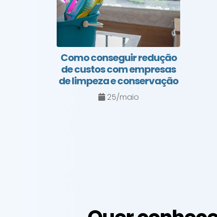
Como conseguir redução
de custos com empresas
de limpeza e conservação
25/maio