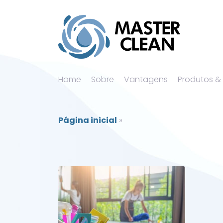
Home
Sobre
Vantagens
Produtos &
Página inicial
»