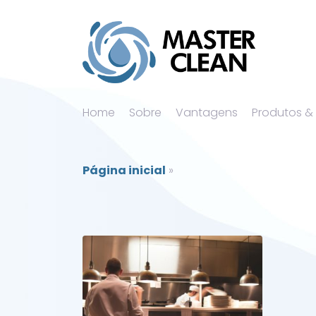
Home
Sobre
Vantagens
Produtos &
Página inicial
»