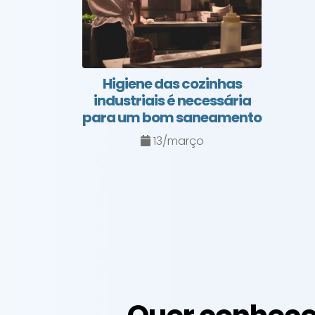
Higiene das cozinhas
industriais é necessária
para um bom saneamento
13/março