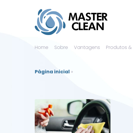
Home
Sobre
Vantagens
Produtos &
Página inicial
»