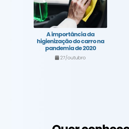
A importância da
higienização do carro na
pandemia de 2020
27/outubro