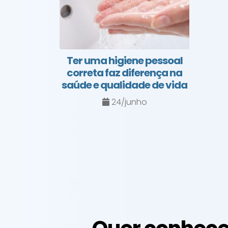
Ter uma higiene pessoal
correta faz diferença na
saúde e qualidade de vida
24/junho