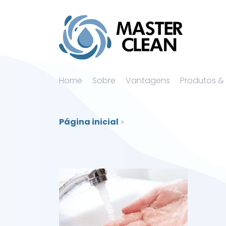
Home
Sobre
Vantagens
Produtos &
Página inicial
»