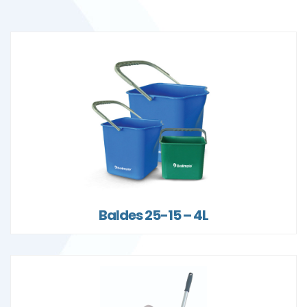
Baldes 25-15 – 4L