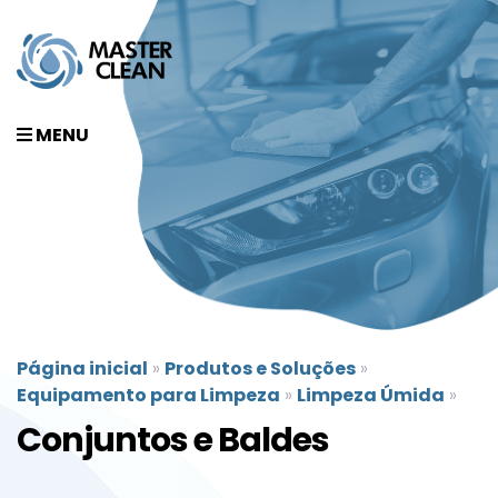
MENU
Página inicial
»
Produtos e Soluções
»
Equipamento para Limpeza
»
Limpeza Úmida
»
Conjuntos e Baldes