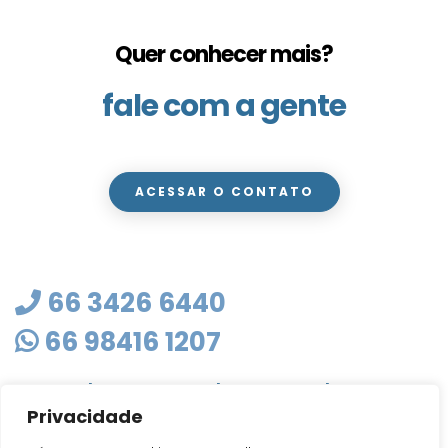
Quer conhecer mais?
fale com a gente
ACESSAR O CONTATO
66 3426 6440
66 98416 1207
masterclean@mastercleanmt.com.br
Privacidade
Rua Sete de Setembro, 103 - Vila Birigui