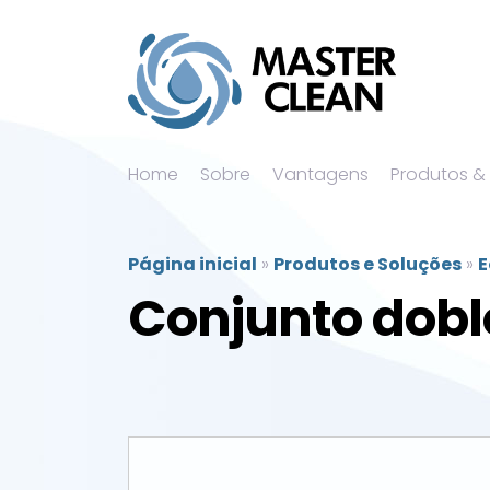
Home
Sobre
Vantagens
Produtos &
Página inicial
»
Produtos e Soluções
»
E
Conjunto dobl