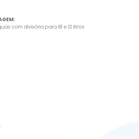
AGEM:
as com divisória para 18 e 12 litros
0