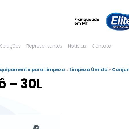
 Soluções
Representantes
Notícias
Contato
quipamento para Limpeza
»
Limpeza Úmida
»
Conjun
ô – 30L