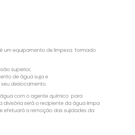
os é um equipamento de limpeza formado
são superior,
nto de água suja e
ar seu deslocamento.
be água com o agente químico para
 divisória será o recipiente da água limpa
ue efetuará a remoção das sujidades da