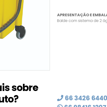
APRESENTAÇÃO E EMBAL
Balde com sistema de 2 águ
is sobre
uto?
66 3426 644