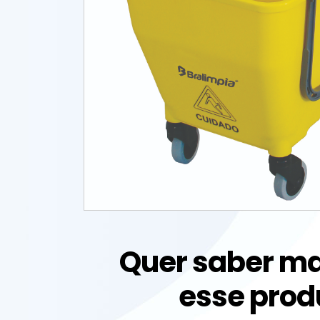
Quer saber ma
esse prod