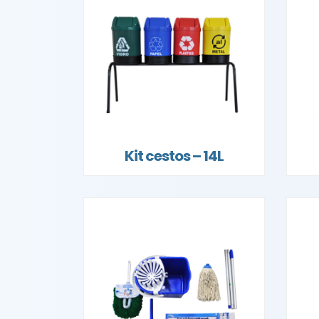
Kit cestos – 14L