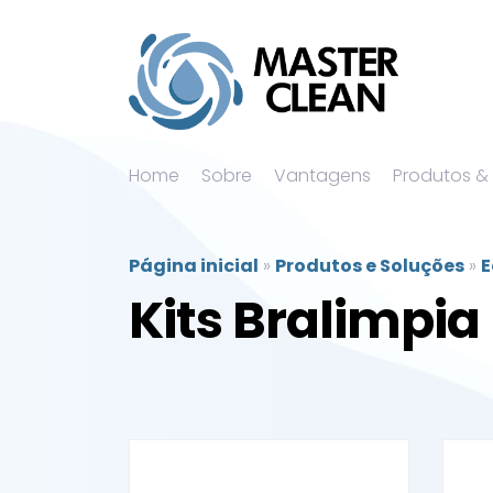
Home
Sobre
Vantagens
Produtos &
Página inicial
»
Produtos e Soluções
»
E
Kits Bralimpia