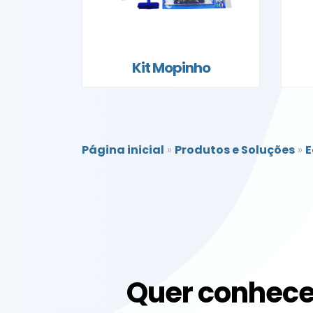
Kit Mopinho
Página inicial
»
Produtos e Soluções
»
E
Quer conhece