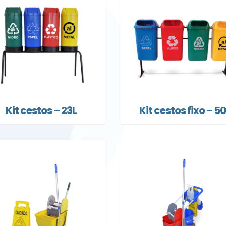
Kit cestos – 23L
Kit cestos fixo – 5