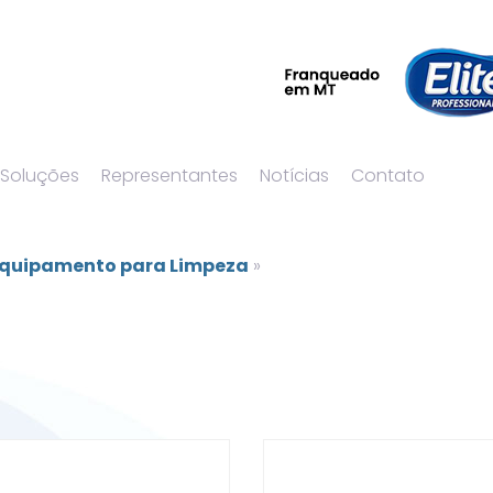
 Soluções
Representantes
Notícias
Contato
quipamento para Limpeza
»