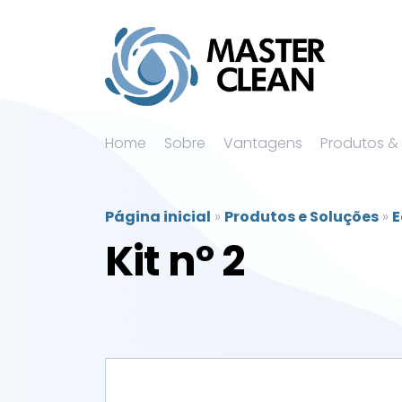
Home
Sobre
Vantagens
Produtos &
Página inicial
»
Produtos e Soluções
»
E
Kit nº 2