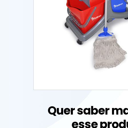
Quer saber ma
esse prod