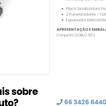
Placa Sinalizadora P
2 Pulverizadores – 1 Lit
Espanador Eletrostát
APRESENTAÇÃO E EMBAL
Conjunto DOBLO 50 L
is sobre
uto?
66 3426 644