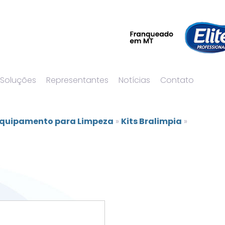
 Soluções
Representantes
Notícias
Contato
quipamento para Limpeza
»
Kits Bralimpia
»