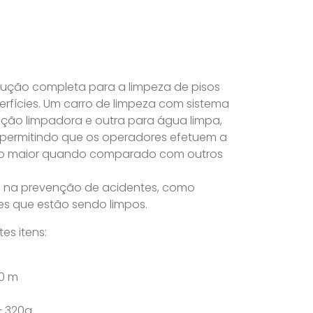
lução completa para a limpeza de pisos
perfícies. Um carro de limpeza com sistema
ução limpadora e outra para água limpa,
permitindo que os operadores efetuem a
to maior quando comparado com outros
lia na prevenção de acidentes, como
es que estão sendo limpos.
es itens:
40 m
– 320g