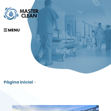
MENU
Página inicial
»