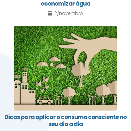
economizar água
12/novembro
Dicas para aplicar o consumo consciente no
seu dia a dia