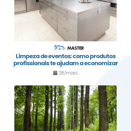
Limpeza de eventos: como produtos
profissionais te ajudam a economizar
28/maio